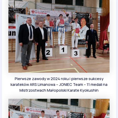
Pierwsze zawody w 2024 roku i pierwsze sukcesy
karateków ARS Limanowa – JONIEC Team – 11 medali na
Mistrzostwach Małopolski Karate Kyokushin