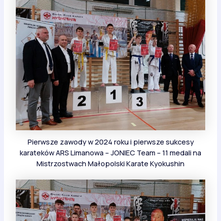
Pierwsze zawody w 2024 roku i pierwsze sukcesy
karateków ARS Limanowa – JONIEC Team – 11 medali na
Mistrzostwach Małopolski Karate Kyokushin