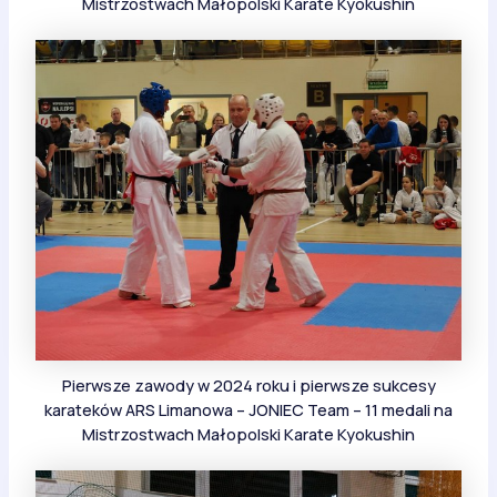
Mistrzostwach Małopolski Karate Kyokushin
Pierwsze zawody w 2024 roku i pierwsze sukcesy
karateków ARS Limanowa – JONIEC Team – 11 medali na
Mistrzostwach Małopolski Karate Kyokushin