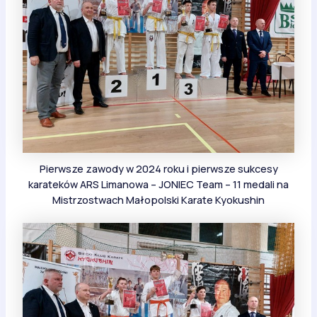
Pierwsze zawody w 2024 roku i pierwsze sukcesy
karateków ARS Limanowa – JONIEC Team – 11 medali na
Mistrzostwach Małopolski Karate Kyokushin