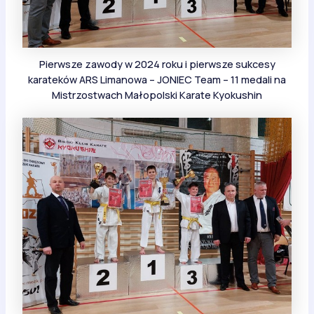
Pierwsze zawody w 2024 roku i pierwsze sukcesy
karateków ARS Limanowa – JONIEC Team – 11 medali na
Mistrzostwach Małopolski Karate Kyokushin