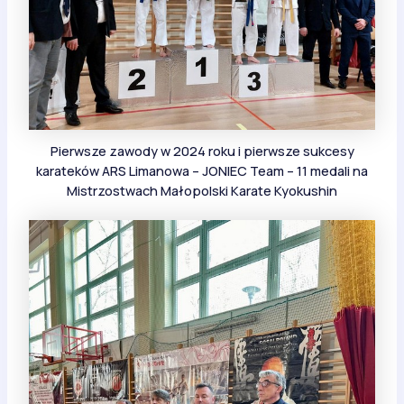
Pierwsze zawody w 2024 roku i pierwsze sukcesy
karateków ARS Limanowa – JONIEC Team – 11 medali na
Mistrzostwach Małopolski Karate Kyokushin