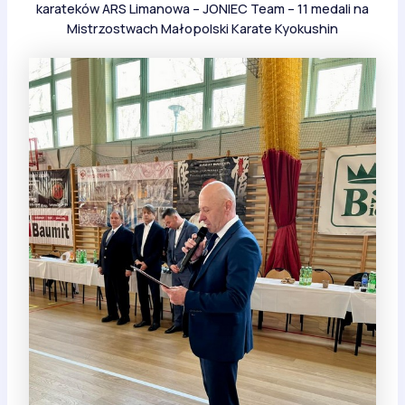
karateków ARS Limanowa – JONIEC Team – 11 medali na
Mistrzostwach Małopolski Karate Kyokushin