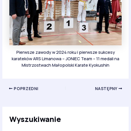
Pierwsze zawody w 2024 roku i pierwsze sukcesy
karateków ARS Limanowa – JONIEC Team – 11 medali na
Mistrzostwach Małopolski Karate Kyokushin
POPRZEDNI
NASTĘPNY
Wyszukiwanie