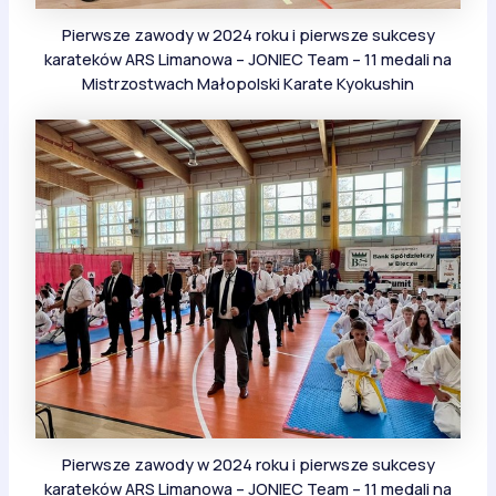
Pierwsze zawody w 2024 roku i pierwsze sukcesy
karateków ARS Limanowa – JONIEC Team – 11 medali na
Mistrzostwach Małopolski Karate Kyokushin
Pierwsze zawody w 2024 roku i pierwsze sukcesy
karateków ARS Limanowa – JONIEC Team – 11 medali na