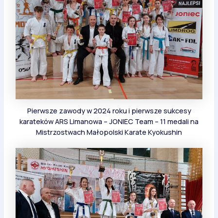
Pierwsze zawody w 2024 roku i pierwsze sukcesy
karateków ARS Limanowa – JONIEC Team – 11 medali na
Mistrzostwach Małopolski Karate Kyokushin