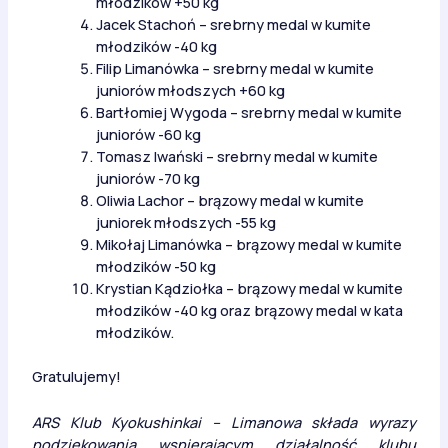
młodzików +50 kg
Jacek Stachoń – srebrny medal w kumite
młodzików -40 kg
Filip Limanówka – srebrny medal w kumite
juniorów młodszych +60 kg
Bartłomiej Wygoda – srebrny medal w kumite
juniorów -60 kg
Tomasz Iwański – srebrny medal w kumite
juniorów -70 kg
Oliwia Lachor – brązowy medal w kumite
juniorek młodszych -55 kg
Mikołaj Limanówka – brązowy medal w kumite
młodzików -50 kg
Krystian Kądziołka – brązowy medal w kumite
młodzików -40 kg oraz brązowy medal w kata
młodzików.
Gratulujemy!
ARS Klub Kyokushinkai – Limanowa składa wyrazy
podziękowania wspierającym działalność klubu