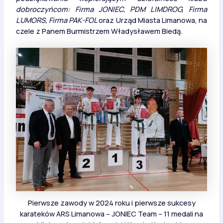
dobroczyńcom: Firma JONIEC, PDM LIMDROG, Firma
LUMORS, Firma PAK-FOL
oraz Urząd Miasta Limanowa, na
czele z Panem Burmistrzem Władysławem Biedą.
Pierwsze zawody w 2024 roku i pierwsze sukcesy
karateków ARS Limanowa – JONIEC Team – 11 medali na