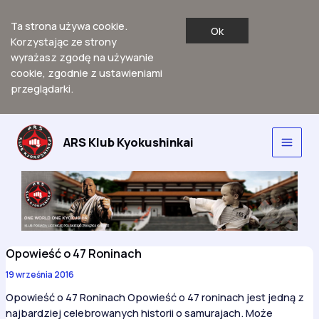
Ta strona używa cookie.
Ok
Korzystając ze strony
wyrażasz zgodę na używanie
cookie, zgodnie z ustawieniami
przeglądarki.
Przejdź
do
ARS Klub Kyokushinkai
Main
treści
Men
Opowieść o 47 Roninach
19 września 2016
Opowieść o 47 Roninach Opowieść o 47 roninach jest jedną z
najbardziej celebrowanych historii o samurajach. Może