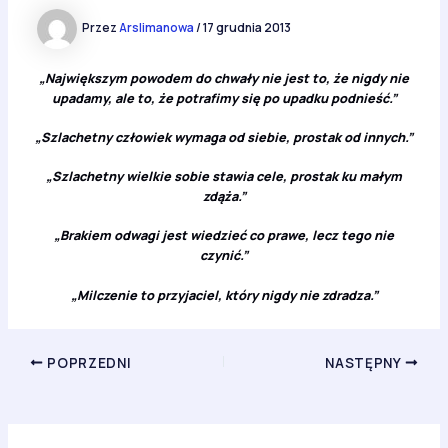
Przez
Arslimanowa
/
17 grudnia 2013
„Największym powodem do chwały nie jest to, że nigdy nie
upadamy, ale to, że potrafimy się po upadku podnieść.”
„Szlachetny człowiek wymaga od siebie, prostak od innych.”
„Szlachetny wielkie sobie stawia cele, prostak ku małym
zdąża.”
„Brakiem odwagi jest wiedzieć co prawe, lecz tego nie
czynić.”
„Milczenie to przyjaciel, który nigdy nie zdradza.”
POPRZEDNI
NASTĘPNY