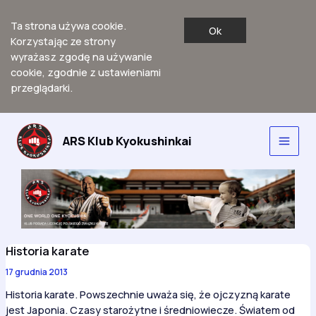
Ta strona używa cookie.
Ok
Korzystając ze strony
wyrażasz zgodę na używanie
cookie, zgodnie z ustawieniami
przeglądarki.
Przejdź
do
ARS Klub Kyokushinkai
Main
treści
Men
Historia karate
17 grudnia 2013
Historia karate. Powszechnie uważa się, że ojczyzną karate
jest Japonia. Czasy starożytne i średniowiecze. Światem od