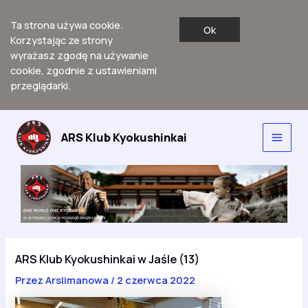
Ta strona używa cookie.
Ok
Korzystając ze strony
wyrażasz zgodę na używanie
cookie, zgodnie z ustawieniami
przeglądarki.
Przejdź
do
ARS Klub Kyokushinkai
Main
treści
Men
ARS Klub Kyokushinkai w Jaśle (13)
Przez
Arslimanowa
/
2 czerwca 2022