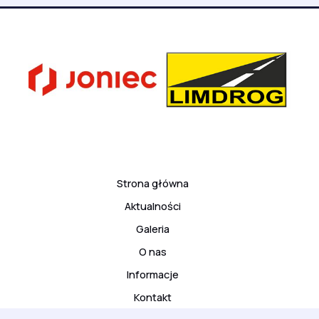
Strona główna
Aktualności
Galeria
O nas
Informacje
Kontakt