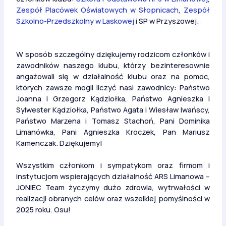
Zespół Placówek Oświatowych w Słopnicach
,
Zespół
Szkolno-Przedszkolny w Laskowej
i SP w Przyszowej.
W sposób szczególny dziękujemy rodzicom członków i
zawodników naszego klubu, którzy bezinteresownie
angażowali się w działalność klubu oraz na pomoc,
których zawsze mogli liczyć nasi zawodnicy: Państwo
Joanna i Grzegorz Kądziołka, Państwo Agnieszka i
Sylwester Kądziołka, Państwo Agata i Wiesław Iwańscy,
Państwo Marzena i Tomasz Stachoń, Pani Dominika
Limanówka, Pani Agnieszka Kroczek, Pan Mariusz
Kamenczak. Dziękujemy!
Wszystkim członkom i sympatykom oraz firmom i
instytucjom wspierających działalność ARS Limanowa –
JONIEC Team życzymy dużo zdrowia, wytrwałości w
realizacji obranych celów oraz wszelkiej pomyślności w
2025 roku. Osu!