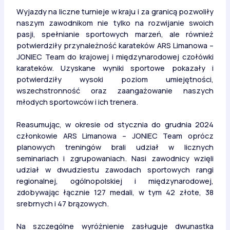
Wyjazdy na liczne turnieje w kraju i za granicą pozwoliły
naszym zawodnikom nie tylko na rozwijanie swoich
pasji, spełnianie sportowych marzeń, ale również
potwierdziły przynależność karateków ARS Limanowa –
JONIEC Team do krajowej i międzynarodowej czołówki
karateków. Uzyskane wyniki sportowe pokazały i
potwierdziły wysoki poziom umiejętności,
wszechstronność oraz zaangażowanie naszych
młodych sportowców i ich trenera.
Reasumując, w okresie od stycznia do grudnia 2024
członkowie ARS Limanowa – JONIEC Team oprócz
planowych treningów brali udział w licznych
seminariach i zgrupowaniach. Nasi zawodnicy wzięli
udział w dwudziestu zawodach sportowych rangi
regionalnej, ogólnopolskiej i międzynarodowej,
zdobywając łącznie 127 medali, w tym 42 złote, 38
srebrnych i 47 brązowych.
Na szczególne wyróżnienie zasługuje dwunastka