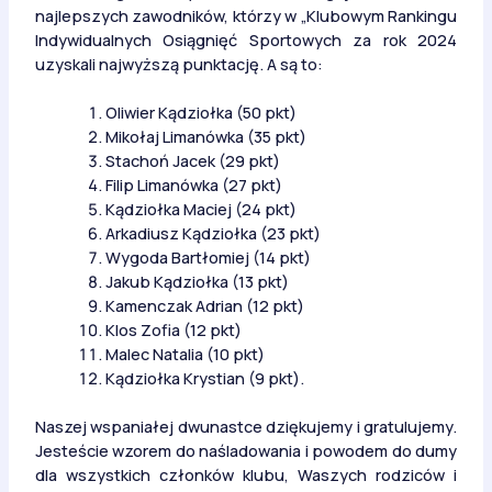
najlepszych zawodników, którzy w „Klubowym Rankingu
Indywidualnych Osiągnięć Sportowych za rok 2024
uzyskali najwyższą punktację. A są to:
Oliwier Kądziołka (50 pkt)
Mikołaj Limanówka (35 pkt)
Stachoń Jacek (29 pkt)
Filip Limanówka (27 pkt)
Kądziołka Maciej (24 pkt)
Arkadiusz Kądziołka (23 pkt)
Wygoda Bartłomiej (14 pkt)
Jakub Kądziołka (13 pkt)
Kamenczak Adrian (12 pkt)
Klos Zofia (12 pkt)
Malec Natalia (10 pkt)
Kądziołka Krystian (9 pkt).
Naszej wspaniałej dwunastce dziękujemy i gratulujemy.
Jesteście wzorem do naśladowania i powodem do dumy
dla wszystkich członków klubu, Waszych rodziców i