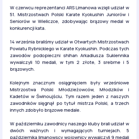
W czerwcu reprezentanci ARS Limanowa wzięli udział w
51. Mistrzostwach Polski Karate Kyokushin Juniorów i
Seniorów w Wieliczce, zdobywając brązowy medal w
konkurencji kata.
14 września braliśmy udział w Otwartych Mistrzostwach
Powiatu Rybnickiego w Karate Kyokushin. Podczas tych
zawodów podopieczni shihan Arkadiusza Sukiennika
wywalczyli 10 medali, w tym 2 złote, 3 srebrne i 5
brązowych.
Kolejnym znacznym osiągnięciem były wrześniowe
Mistrzostwa Polski Młodzieżowców, Młodzików i
Kadetów w Świnoujściu. Tym razem jeden z naszych
zawodników sięgnął po tytuł mistrza Polski, a trzech
innych zdobyło brązowe medale.
W październiku zawodnicy naszego kluby brali udział w
dwóch ważnych i wymagających turniejach. 5
października limanowscy wojownicy wywalczyli 9 medali