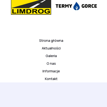
Strona główna
Aktualności
Galeria
O nas
Informacje
Kontakt
© 2026 ARS Klub Kyokushinkai