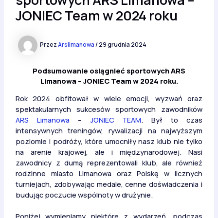
JONIEC Team w 2024 roku
Przez
Arslimanowa
/
29 grudnia 2024
Podsumowanie osiągnieć sportowych ARS
Limanowa – JONIEC Team w 2024 roku.
Rok 2024 obfitował w wiele emocji, wyzwań oraz
spektakularnych sukcesów sportowych zawodników
ARS Limanowa
–
JONIEC TEAM
. Był to czas
intensywnych treningów, rywalizacji na najwyższym
poziomie i podróży, które umocniły nasz klub nie tylko
na arenie krajowej, ale i międzynarodowej. Nasi
zawodnicy z dumą reprezentowali klub, ale również
rodzinne miasto Limanowa oraz Polskę w licznych
turniejach, zdobywając medale, cenne doświadczenia i
budując poczucie wspólnoty w drużynie.
Poniżej wymieniamy niektóre z wydarzeń, podczas