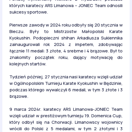
których karatecy ARS Limanowa – JONIEC Team odnosili
sukcesy sportowe.
Pierwsze zawody w 2024 roku odbyły się 20 stycznia w
Bieczu. Były to Mistrzostw Małopolski Karate
Kyokushin. Podopieczni shihan Arkadiusza Sukiennika
zainaugurowali rok 2024 z impetem, zdobywając
łącznie 11 medali: 3 złote, 4 srebrne i 4 brązowe. Był to
znakomity początek roku, dający motywację do
kolejnych startów.
Tydzień później, 27 stycznia nasi karatecy wzięli udział
w Ogólnopolskim Turnieju Karate Kyokushin w Będzinie,
podczas którego wywalczyli 6 medali, w tym 3 złote i 3
brązowe.
9 marca 2024r. karatecy ARS Limanowa-JONIEC Team
wzięli udział w prestiżowym turnieju 19. Domenica Cup,
który odbył się na Chorwacji. Limanowscy wojownicy
wrócili do Polski z 5 medalami, w tym 2 złotymi i 3