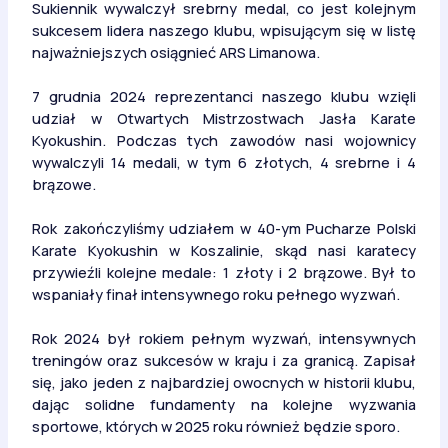
Sukiennik wywalczył srebrny medal, co jest kolejnym
sukcesem lidera naszego klubu, wpisującym się w listę
najważniejszych osiągnieć ARS Limanowa.
7 grudnia 2024 reprezentanci naszego klubu wzięli
udział w Otwartych Mistrzostwach Jasła Karate
Kyokushin. Podczas tych zawodów nasi wojownicy
wywalczyli 14 medali, w tym 6 złotych, 4 srebrne i 4
brązowe.
Rok zakończyliśmy udziałem w 40-ym Pucharze Polski
Karate Kyokushin w Koszalinie, skąd nasi karatecy
przywieźli kolejne medale: 1 złoty i 2 brązowe. Był to
wspaniały finał intensywnego roku pełnego wyzwań.
Rok 2024 był rokiem pełnym wyzwań, intensywnych
treningów oraz sukcesów w kraju i za granicą. Zapisał
się, jako jeden z najbardziej owocnych w historii klubu,
dając solidne fundamenty na kolejne wyzwania
sportowe, których w 2025 roku również będzie sporo.