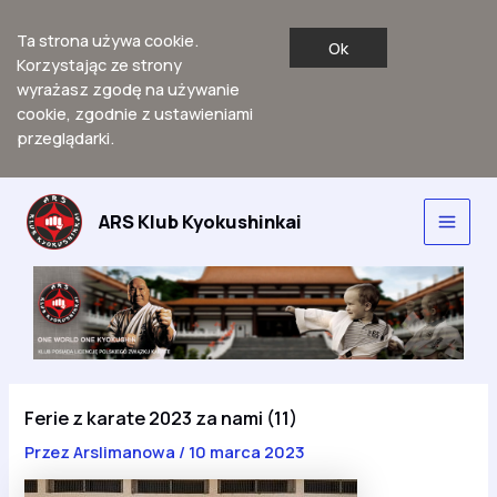
Ta strona używa cookie.
Ok
Korzystając ze strony
wyrażasz zgodę na używanie
cookie, zgodnie z ustawieniami
przeglądarki.
Przejdź
do
ARS Klub Kyokushinkai
Main
treści
Men
Ferie z karate 2023 za nami (11)
Przez
Arslimanowa
/
10 marca 2023