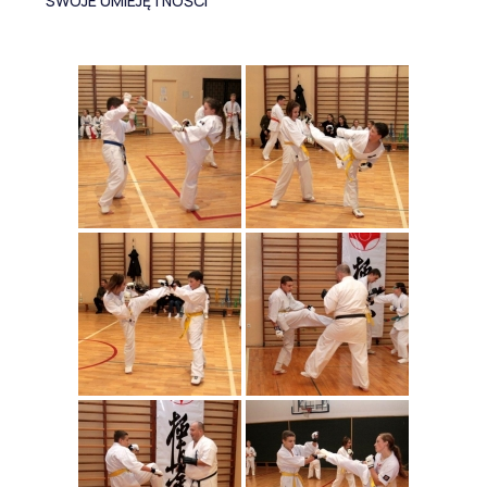
SWOJE UMIEJĘTNOŚCI