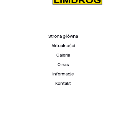
Strona główna
Aktualności
Galeria
O nas
Informacje
Kontakt
© 2026 ARS Klub Kyokushinkai