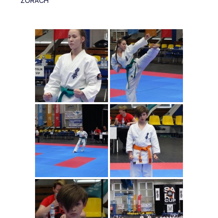
ŻORACH