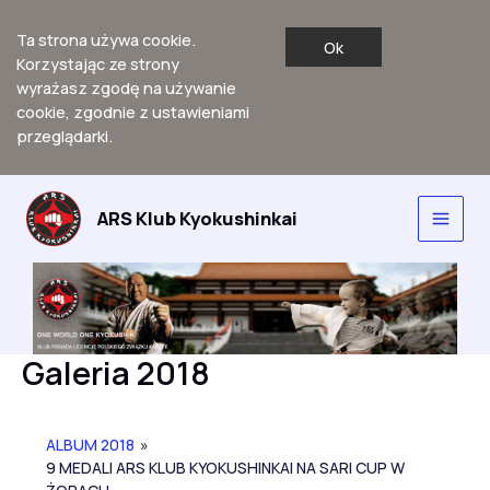
Ta strona używa cookie.
Ok
Korzystając ze strony
wyrażasz zgodę na używanie
cookie, zgodnie z ustawieniami
przeglądarki.
Przejdź
do
ARS Klub Kyokushinkai
Main
treści
Men
Galeria 2018
ALBUM 2018
»
9 MEDALI ARS KLUB KYOKUSHINKAI NA SARI CUP W