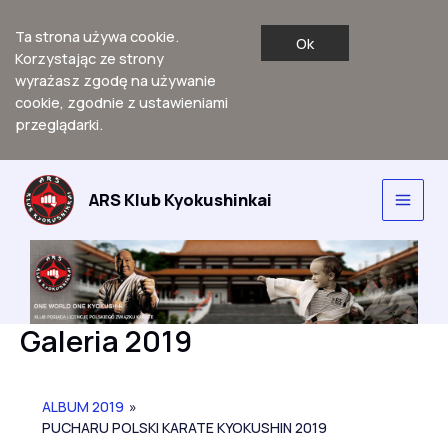
Ta strona używa cookie.
Ok
Korzystając ze strony
wyrażasz zgodę na używanie
cookie, zgodnie z ustawieniami
przeglądarki.
Przejdź
do
ARS Klub Kyokushinkai
Main
treści
Men
Galeria 2019
ALBUM 2019
»
PUCHARU POLSKI KARATE KYOKUSHIN 2019