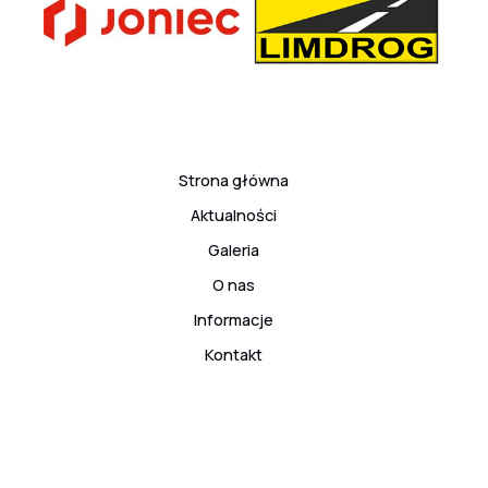
Strona główna
Aktualności
Galeria
O nas
Informacje
Kontakt
© 2026 ARS Klub Kyokushinkai