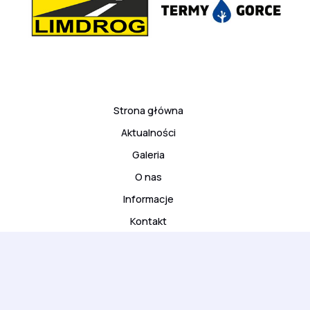
Strona główna
Aktualności
Galeria
O nas
Informacje
Kontakt
© 2026 ARS Klub Kyokushinkai