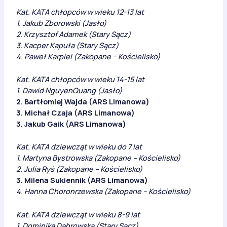
Kat. KATA chłopców w wieku 12-13 lat
1. Jakub Zborowski (Jasło)
2. Krzysztof Adamek (Stary Sącz)
3. Kacper Kapuła (Stary Sącz)
4. Paweł Karpiel (Zakopane – Kościelisko)
Kat. KATA chłopców w wieku 14-15 lat
1. Dawid NguyenQuang (Jasło)
2. Bartłomiej Wajda (ARS Limanowa)
3. Michał Czaja (ARS Limanowa)
3. Jakub Gaik (ARS Limanowa)
Kat. KATA dziewcząt w wieku do 7 lat
1. Martyna Bystrowska (Zakopane – Kościelisko)
2. Julia Ryś (Zakopane – Kościelisko)
3. Milena Sukiennik (ARS Limanowa)
4. Hanna Choronrzewska (Zakopane – Kościelisko)
Kat. KATA dziewcząt w wieku 8-9 lat
1. Dominika Dąbrowska (Stary Sącz)