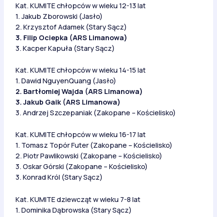
Kat. KUMITE chłopców w wieku 12-13 lat
1. Jakub Zborowski (Jasło)
2. Krzysztof Adamek (Stary Sącz)
3. Filip Ociepka (ARS Limanowa)
3. Kacper Kapuła (Stary Sącz)
Kat. KUMITE chłopców w wieku 14-15 lat
1. Dawid NguyenQuang (Jasło)
2. Bartłomiej Wajda (ARS Limanowa)
3. Jakub Gaik (ARS Limanowa)
3. Andrzej Szczepaniak (Zakopane – Kościelisko)
Kat. KUMITE chłopców w wieku 16-17 lat
1. Tomasz Topór Futer (Zakopane – Kościelisko)
2. Piotr Pawlikowski (Zakopane – Kościelisko)
3. Oskar Górski (Zakopane – Kościelisko)
3. Konrad Król (Stary Sącz)
Kat. KUMITE dziewcząt w wieku 7-8 lat
1. Dominika Dąbrowska (Stary Sącz)