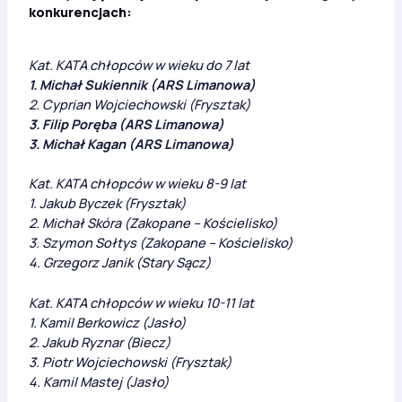
konkurencjach:
Kat. KATA chłopców w wieku do 7 lat
1. Michał Sukiennik (ARS Limanowa)
2. Cyprian Wojciechowski (Frysztak)
3. Filip Poręba (ARS Limanowa)
3. Michał Kagan (ARS Limanowa)
Kat. KATA chłopców w wieku 8-9 lat
1. Jakub Byczek (Frysztak)
2. Michał Skóra (Zakopane – Kościelisko)
3. Szymon Sołtys (Zakopane – Kościelisko)
4. Grzegorz Janik (Stary Sącz)
Kat. KATA chłopców w wieku 10-11 lat
1. Kamil Berkowicz (Jasło)
2. Jakub Ryznar (Biecz)
3. Piotr Wojciechowski (Frysztak)
4. Kamil Mastej (Jasło)