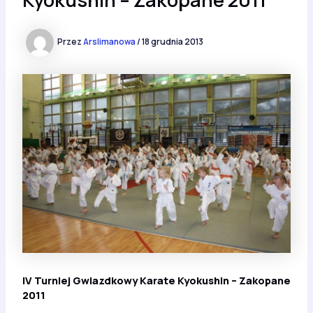
Przez
Arslimanowa
/
18 grudnia 2013
IV Turniej Gwiazdkowy Karate Kyokushin – Zakopane
2011