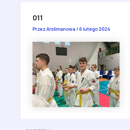
011
Przez
Arslimanowa
/
6 lutego 2024