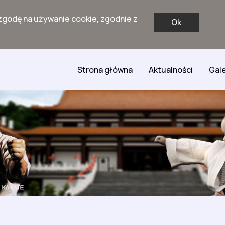
zgodę na używanie cookie, zgodnie z
Ok
Strona główna
Aktualności
Gale