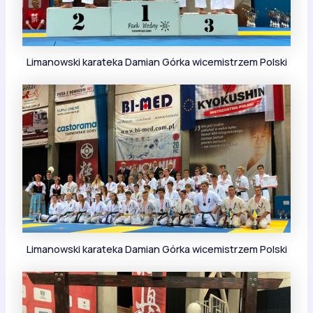
Limanowski karateka Damian Górka wicemistrzem Polski
Limanowski karateka Damian Górka wicemistrzem Polski