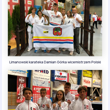
Limanowski karateka Damian Górka wicemistrzem Polski