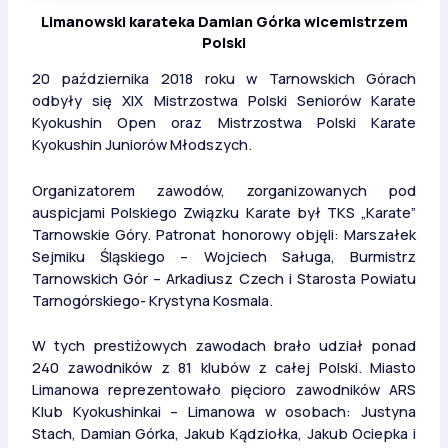
Limanowski karateka Damian Górka wicemistrzem
Polski
20 października 2018 roku w Tarnowskich Górach
odbyły się XIX Mistrzostwa Polski Seniorów Karate
Kyokushin Open oraz Mistrzostwa Polski Karate
Kyokushin Juniorów Młodszych.
Organizatorem zawodów, zorganizowanych pod
auspicjami Polskiego Związku Karate był TKS „Karate”
Tarnowskie Góry. Patronat honorowy objęli: Marszałek
Sejmiku Śląskiego – Wojciech Saługa, Burmistrz
Tarnowskich Gór – Arkadiusz Czech i Starosta Powiatu
Tarnogórskiego- Krystyna Kosmala.
W tych prestiżowych zawodach brało udział ponad
240 zawodników z 81 klubów z całej Polski. Miasto
Limanowa reprezentowało pięcioro zawodników ARS
Klub Kyokushinkai – Limanowa w osobach: Justyna
Stach, Damian Górka, Jakub Kądziołka, Jakub Ociepka i