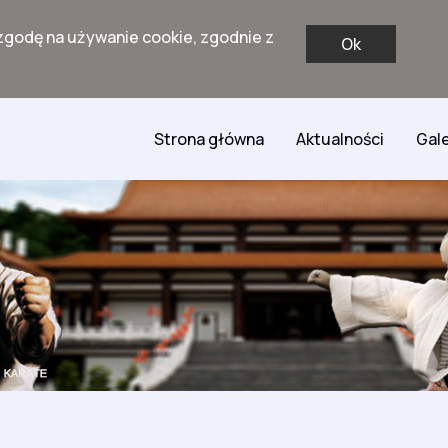
zgodę na używanie cookie, zgodnie z
Ok
Strona główna
Aktualności
Gale