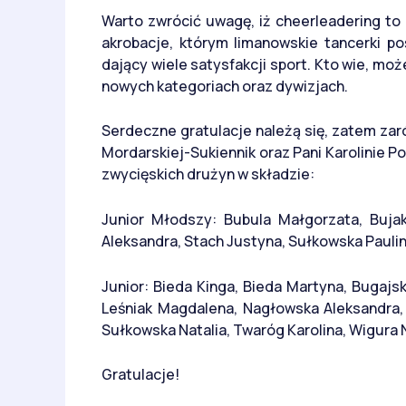
Warto zwrócić uwagę, iż cheerleadering to 
akrobacje, którym limanowskie tancerki po
dający wiele satysfakcji sport. Kto wie, mo
nowych kategoriach oraz dywizjach.
Serdeczne gratulacje należą się, zatem zar
Mordarskiej-Sukiennik oraz Pani Karolinie P
zwycięskich drużyn w składzie:
Junior Młodszy: Bubula Małgorzata, Bujak 
Aleksandra, Stach Justyna, Sułkowska Paulina
Junior: Bieda Kinga, Bieda Martyna, Bugajsk
Leśniak Magdalena, Nagłowska Aleksandra, 
Sułkowska Natalia, Twaróg Karolina, Wigura 
Gratulacje!