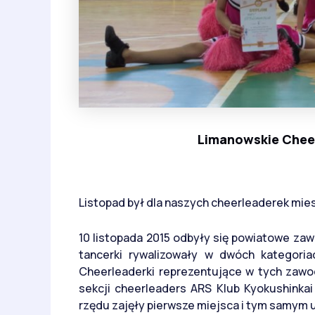
Limanowskie Cheer
Listopad był dla naszych cheerleaderek mie
10 listopada 2015 odbyły się powiatowe za
tancerki rywalizowały w dwóch kategoria
Cheerleaderki reprezentujące w tych zawo
sekcji cheerleaders ARS Klub Kyokushinka
rzędu zajęły pierwsze miejsca i tym samym