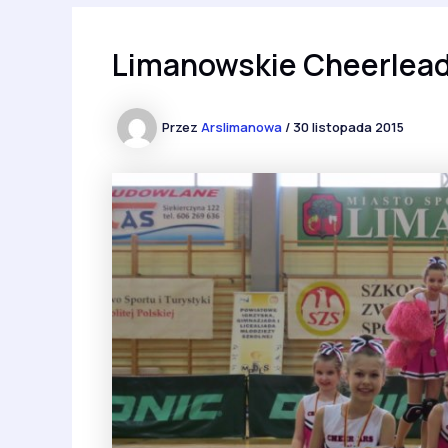
Limanowskie Cheerleade
Przez
Arslimanowa
/
30 listopada 2015