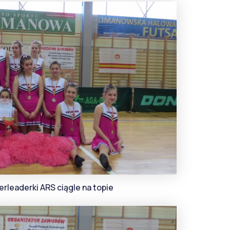
rleaderki ARS ciągle na topie