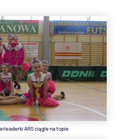
rleaderki ARS ciągle na topie