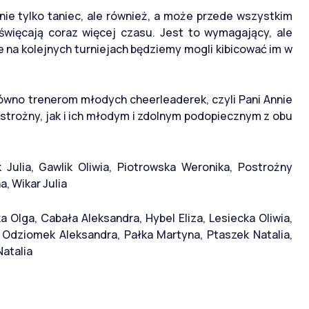
nie tylko taniec, ale również, a może przede wszystkim
święcają coraz więcej czasu. Jest to wymagający, ale
że na kolejnych turniejach będziemy mogli kibicować im w
ówno trenerom młodych cheerleaderek, czyli Pani Annie
ostrożny, jak i ich młodym i zdolnym podopiecznym z obu
Julia, Gawlik Oliwia, Piotrowska Weronika, Postrożny
, Wikar Julia
a Olga, Cabała Aleksandra, Hybel Eliza, Lesiecka Oliwia,
Odziomek Aleksandra, Pałka Martyna, Ptaszek Natalia,
Natalia