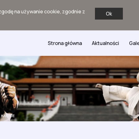
zgodę na używanie cookie, zgodnie z
Ok
Strona główna
Aktualności
Gale