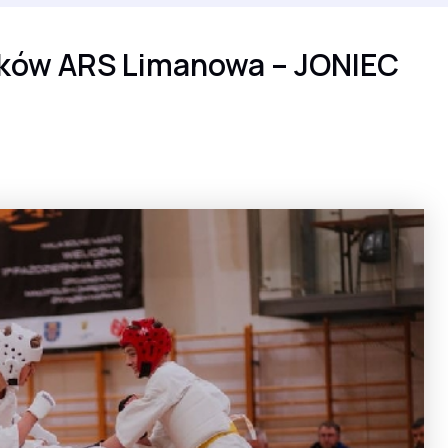
ków ARS Limanowa – JONIEC