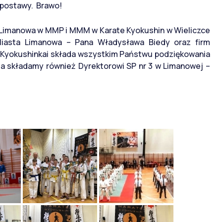
postawy. Brawo!
 Limanowa w MMP i MMM w Karate Kyokushin w Wieliczce
 Miasta Limanowa – Pana Władysława Biedy oraz firm
 Kyokushinkai składa wszystkim Państwu podziękowania
a składamy również Dyrektorowi SP nr 3 w Limanowej –