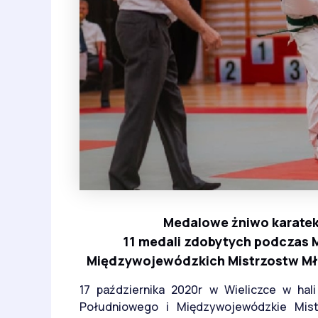
Medalowe żniwo karate
11 medali zdobytych podczas 
Międzywojewódzkich Mistrzostw Mło
17 października 2020r w Wieliczce w hal
Południowego i Międzywojewódzkie Mis