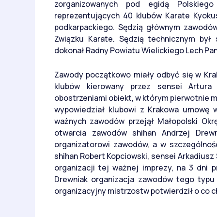
zorganizowanych pod egidą Polskieg
reprezentujących 40 klubów Karate Kyoku
podkarpackiego. Sędzią głównym zawodów 
Związku Karate. Sędzią technicznym był 
dokonał Radny Powiatu Wielickiego Lech Pan
Zawody początkowo miały odbyć się w Krak
klubów kierowany przez sensei Artura
obostrzeniami obiekt, w którym pierwotnie 
wypowiedział klubowi z Krakowa umowę wy
ważnych zawodów przejął Małopolski Okrę
otwarcia zawodów shihan Andrzej Drewn
organizatorowi zawodów, a w szczególnoś
shihan Robert Kopciowski, sensei Arkadiusz 
organizacji tej ważnej imprezy, na 3 dni 
Drewniak organizacja zawodów tego typu 
organizacyjny mistrzostw potwierdził o co 