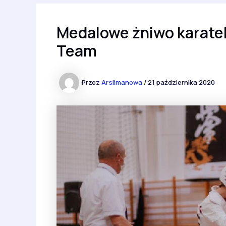
Medalowe żniwo karate
Team
Przez
Arslimanowa
/
21 października 2020