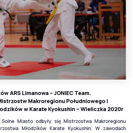
ków ARS Limanowa – JONIEC Team.
Mistrzostw Makroregionu Południowego i
dzików w Karate Kyokushin – Wieliczka 2020r
i Solne Miasto odbyły się Mistrzostwa Makroregionu
trzostwa Młodzików Karate Kyokushin. W zawodach