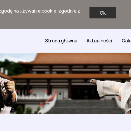
zgodę na używanie cookie, zgodnie z
Ok
Strona główna
Aktualności
Gale