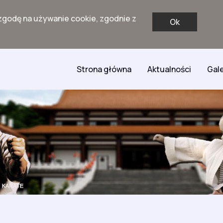
zgodę na używanie cookie, zgodnie z
Ok
Strona główna
Aktualności
Gale