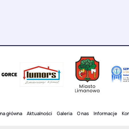
ona główna
Aktualności
Galeria
O nas
Informacje
Kon