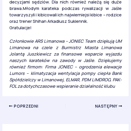
decyzjami sędziów. Dla nich również należą się duże
brawa.Młodym karateka podczas rywalizacji w Jaśle
towarzyszyli i kibicowali ich najwierniejsi kibice – rodzice
oraz trener Shihan Arkadiusz Sukiennik.
Gratulacje!
Członkowie ARS Limanowa – JONIEC Team dziękują UM
Limanowa na czele z Burmistrz Miasta Limanowa
Jolantą Juszkiewicz za finansowe wsparcie wyjazdu
naszych karateków na zawody w Jaśle. Dziękujemy
również firmom: Firma JONIEC – ogrodzenia elewacje
Lumors – klimatyzacja wentylacja pompy ciepła Bank
Spółdzielczy w Limanowej, ELMAR, PDM LIMDROG, PAK-
FOL za dotychczasowe wspieranie działalność klubu
POPRZEDNI
NASTĘPNY