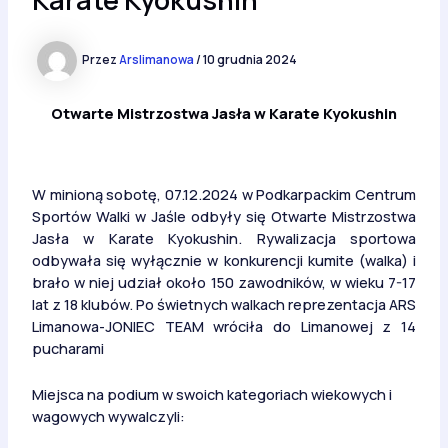
Przez
Arslimanowa
/
10 grudnia 2024
Otwarte Mistrzostwa Jasła w Karate Kyokushin
W minioną sobotę, 07.12.2024 w Podkarpackim Centrum
Sportów Walki w Jaśle odbyły się Otwarte Mistrzostwa
Jasła w Karate Kyokushin. Rywalizacja sportowa
odbywała się wyłącznie w konkurencji kumite (walka) i
brało w niej udział około 150 zawodników, w wieku 7-17
lat z 18 klubów. Po świetnych walkach reprezentacja ARS
Limanowa-JONIEC TEAM wróciła do Limanowej z 14
pucharami
Miejsca na podium w swoich kategoriach wiekowych i
wagowych wywalczyli: