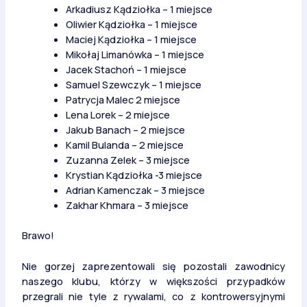
Arkadiusz Kądziołka – 1 miejsce
Oliwier Kądziołka – 1 miejsce
Maciej Kądziołka – 1 miejsce
Mikołaj Limanówka – 1 miejsce
Jacek Stachoń – 1 miejsce
Samuel Szewczyk – 1 miejsce
Patrycja Malec 2 miejsce
Lena Lorek – 2 miejsce
Jakub Banach – 2 miejsce
Kamil Bulanda – 2 miejsce
Zuzanna Zelek – 3 miejsce
Krystian Kądziołka -3 miejsce
Adrian Kamenczak – 3 miejsce
Zakhar Khmara – 3 miejsce
Brawo!
Nie gorzej zaprezentowali się pozostali zawodnicy
naszego klubu, którzy w większości przypadków
przegrali nie tyle z rywalami, co z kontrowersyjnymi