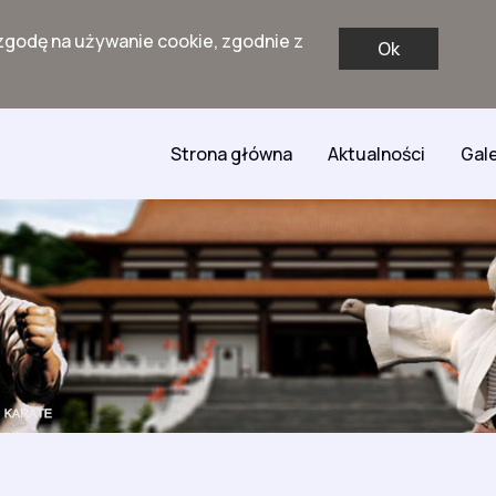
zgodę na używanie cookie, zgodnie z
Ok
Strona główna
Aktualności
Gale