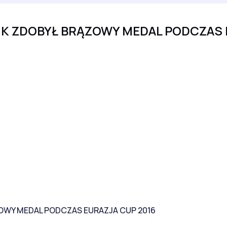
IK ZDOBYŁ BRĄZOWY MEDAL PODCZAS 
ZOWY MEDAL PODCZAS EURAZJA CUP 2016