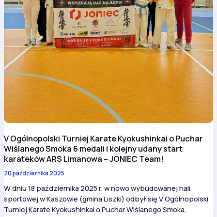
V Ogólnopolski Turniej Karate Kyokushinkai o Puchar
Wiślanego Smoka 6 medali i kolejny udany start
karateków ARS Limanowa – JONIEC Team!
20 października 2025
W dniu 18 października 2025 r. w nowo wybudowanej hali
sportowej w Kaszowie (gmina Liszki) odbył się V Ogólnopolski
Turniej Karate Kyokushinkai o Puchar Wiślanego Smoka,