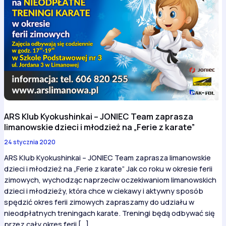
ARS Klub Kyokushinkai – JONIEC Team zaprasza
limanowskie dzieci i młodzież na „Ferie z karate”
24 stycznia 2020
ARS Klub Kyokushinkai – JONIEC Team zaprasza limanowskie
dzieci i młodzież na „Ferie z karate” Jak co roku w okresie ferii
zimowych, wychodząc naprzeciw oczekiwaniom limanowskich
dzieci i młodzieży, która chce w ciekawy i aktywny sposób
spędzić okres ferii zimowych zapraszamy do udziału w
nieodpłatnych treningach karate. Treningi będą odbywać się
przez cały okres ferii […]