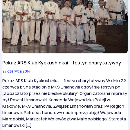
Pokaz ARS Klub Kyokushinkai – festyn charytatywny
27 czerwca 2014
Pokaz ARS Klub Kyokushinkai – festyn charytatywny W dniu 22
czerwca br. na stadionie MKS Limanovia odbył się festyn pn.
„Zobacz lato przez niebieskie okulary”. Organizatorami imprezy
był Powiat Limanowski, Komenda Wojewódzka Policji w
Krakowie, MKS Limanovia, Związek Limanowian oraz IPA Region
Limanowa. Patronat honorowy nad imprezą objął Wojewoda
Małopolski, Marszałek Województwa Małopolskiego, Starosta
Limanowski […]