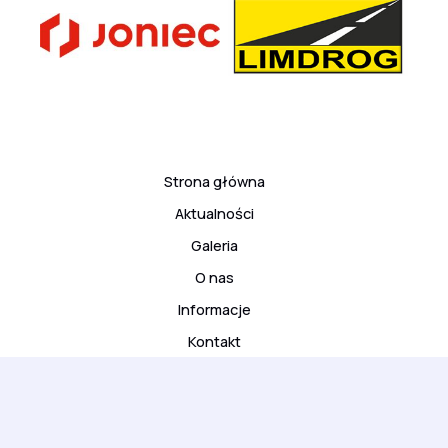
Strona główna
Aktualności
Galeria
O nas
Informacje
Kontakt
© 2026 ARS Klub Kyokushinkai