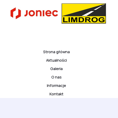
Strona główna
Aktualności
Galeria
O nas
Informacje
Kontakt
© 2026 ARS Klub Kyokushinkai