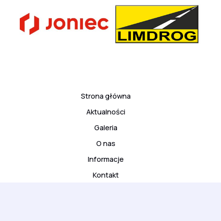
Strona główna
Aktualności
Galeria
O nas
Informacje
Kontakt
© 2026 ARS Klub Kyokushinkai