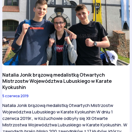
Natalia Jonik brązową medalistką Otwartych
Mistrzostw Województwa Lubuskiego w Karate
Kyokushin
5 czerwca 2019
Natalia Jonik brązową medalistką Otwartych Mistrzostw
Województwa Lubuskiego w Karate Kyokushin W dniu 1
czerwca 2019r., w Kożuchowie odbyły się XII Otwarte
Mistrzostwa Województwa Lubuskiego w Karate Kyokushin. W
zawodach brało blisko 200 zawodników z 17 klubów, którzy