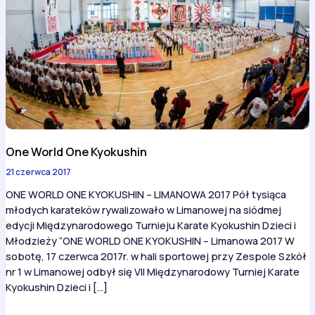
One World One Kyokushin
21 czerwca 2017
ONE WORLD ONE KYOKUSHIN – LIMANOWA 2017 Pół tysiąca
młodych karateków rywalizowało w Limanowej na siódmej
edycji Międzynarodowego Turnieju Karate Kyokushin Dzieci i
Młodzieży “ONE WORLD ONE KYOKUSHIN – Limanowa 2017 W
sobotę, 17 czerwca 2017r. w hali sportowej przy Zespole Szkół
nr 1 w Limanowej odbył się VII Międzynarodowy Turniej Karate
Kyokushin Dzieci i […]