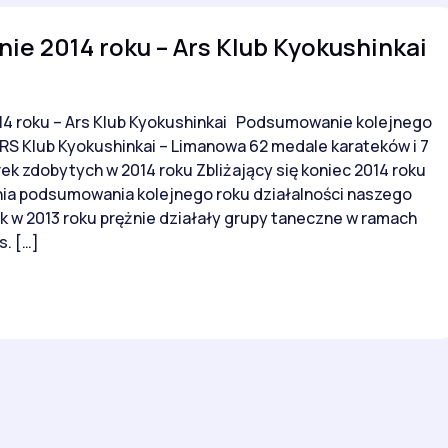
e 2014 roku – Ars Klub Kyokushinkai
 roku – Ars Klub Kyokushinkai Podsumowanie kolejnego
ARS Klub Kyokushinkai – Limanowa 62 medale karateków i 7
k zdobytych w 2014 roku Zbliżający się koniec 2014 roku
nia podsumowania kolejnego roku działalności naszego
k w 2013 roku prężnie działały grupy taneczne w ramach
s. […]