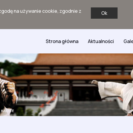
zgodę na używanie cookie, zgodnie z
Ok
Strona główna
Aktualności
Gale