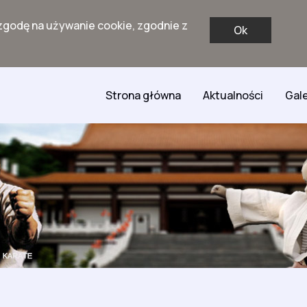
zgodę na używanie cookie, zgodnie z
Ok
Strona główna
Aktualności
Gale