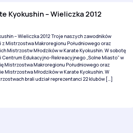
e Kyokushin – Wieliczka 2012
ushin – Wieliczka 2012 Troje naszych zawodników
i z Mistrzostwa Makroregionu Południowego oraz
h Mistrzostw Młodzików w Karate Kyokushin. W sobotę
ali Centrum Edukacyjno-Rekreacyjnego „Solne Miasto” w
się Mistrzostwa Makroregionu Południowego oraz
e Mistrzostwa Młodzików w Karate Kyokushin. W
zostwach brali udział reprezentanci 22 klubów […]