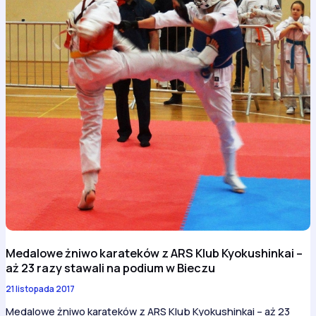
Medalowe żniwo karateków z ARS Klub Kyokushinkai –
aż 23 razy stawali na podium w Bieczu
21 listopada 2017
Medalowe żniwo karateków z ARS Klub Kyokushinkai – aż 23