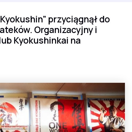
 Kyokushin” przyciągnął do
teków. Organizacyjny i
ub Kyokushinkai na