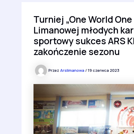
Turniej „One World One
Limanowej młodych kara
sportowy sukces ARS Kl
zakończenie sezonu
Przez
Arslimanowa
/
19 czerwca 2023