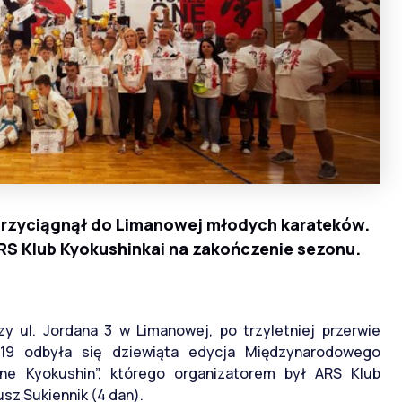
 przyciągnął do Limanowej młodych karateków.
RS Klub Kyokushinkai na zakończenie sezonu.
y ul. Jordana 3 w Limanowej, po trzyletniej przerwie
19 odbyła się dziewiąta edycja Międzynarodowego
ne Kyokushin”, którego organizatorem był ARS Klub
usz Sukiennik (4 dan).