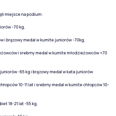
ęli miejsce na podium:
iorów -70 kg,
ów i brązowy medal w kumite juniorów -70kg,
ieżowców i srebrny medal w kumite młodzieżowców +70
 juniorów -65 kg i brązowy medal w kata juniorów
chłopców 10-11 lat i srebrny medal w kumite chłopców 10-
et 18-21 lat -55 kg,