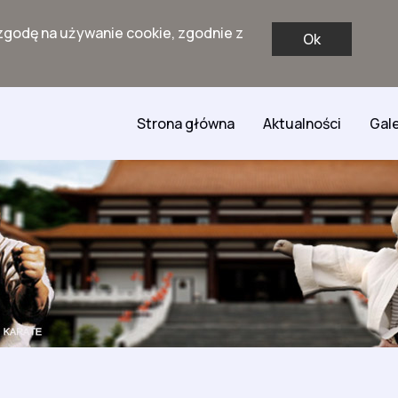
zgodę na używanie cookie, zgodnie z
Ok
Strona główna
Aktualności
Gale