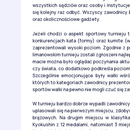
wszystkich sędziów oraz osoby i instytucje
się kolejny raz odbyć. Wszyscy zawodnicy 
oraz okolicznościowe gadżety.
Jeżeli chodzi o aspekt sportowy turnieju t
konkurencjach kata (formy) oraz kumite (w
zaprezentowali wysoki poziom. Zgodnie z p
limanowskim turnieju zostali zgłoszeni najl
macie można było oglądać poczynania aktua
czy świata, co dodatkowo podkreśla poziom 
Szczególnie emocjonujące były walki wśród
których to kategoriach zawodnicy prezento
sportów walki na pewno nie mogli czuć się z
W turnieju bardzo dobrze wypadli zawodnicy 
uplasowali się na pierwszym miejscu, zdobywa
brązowych. Na drugim miejscu w klasyfika
Kyokushin z 12 medalami, natomiast 3 miejs