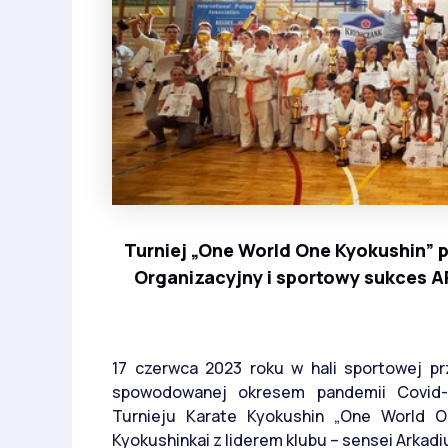
Turniej „One World One Kyokushin”
Organizacyjny i sportowy sukces A
17 czerwca 2023 roku w hali sportowej prz
spowodowanej okresem pandemii Covid-
Turnieju Karate Kyokushin „One World O
Kyokushinkai z liderem klubu – sensei Arkadi