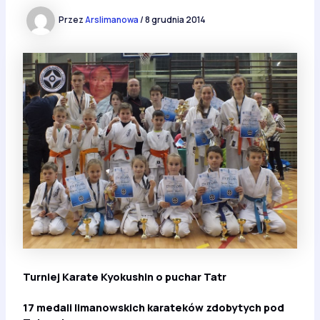
Przez
Arslimanowa
/
8 grudnia 2014
Turniej Karate Kyokushin o puchar Tatr
17 medali limanowskich karateków zdobytych pod