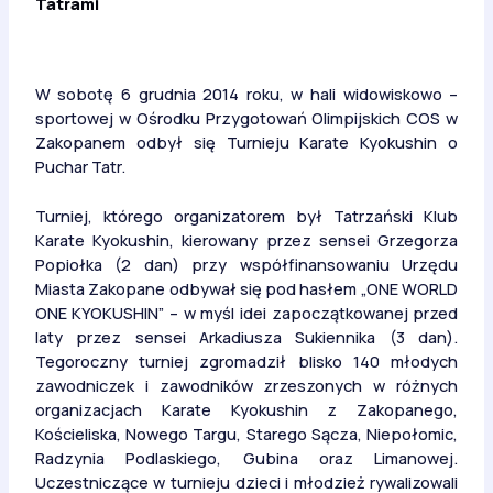
Tatrami
W sobotę 6 grudnia 2014 roku, w hali widowiskowo –
sportowej w Ośrodku Przygotowań Olimpijskich COS w
Zakopanem odbył się Turnieju Karate Kyokushin o
Puchar Tatr.
Turniej, którego organizatorem był Tatrzański Klub
Karate Kyokushin, kierowany przez sensei Grzegorza
Popiołka (2 dan) przy współfinansowaniu Urzędu
Miasta Zakopane odbywał się pod hasłem „ONE WORLD
ONE KYOKUSHIN” – w myśl idei zapoczątkowanej przed
laty przez sensei Arkadiusza Sukiennika (3 dan).
Tegoroczny turniej zgromadził blisko 140 młodych
zawodniczek i zawodników zrzeszonych w różnych
organizacjach Karate Kyokushin z Zakopanego,
Kościeliska, Nowego Targu, Starego Sącza, Niepołomic,
Radzynia Podlaskiego, Gubina oraz Limanowej.
Uczestniczące w turnieju dzieci i młodzież rywalizowali