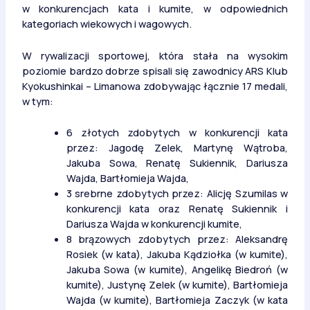
w konkurencjach kata i kumite, w odpowiednich
kategoriach wiekowych i wagowych.
W rywalizacji sportowej, która stała na wysokim
poziomie bardzo dobrze spisali się zawodnicy ARS Klub
Kyokushinkai – Limanowa zdobywając łącznie 17 medali,
w tym:
6 złotych zdobytych w konkurencji kata
przez: Jagodę Zelek, Martynę Wątroba,
Jakuba Sowa, Renatę Sukiennik, Dariusza
Wajda, Bartłomieja Wajda,
3 srebrne zdobytych przez: Alicję Szumilas w
konkurencji kata oraz Renatę Sukiennik i
Dariusza Wajda w konkurencji kumite,
8 brązowych zdobytych przez: Aleksandrę
Rosiek (w kata), Jakuba Kądziołka (w kumite),
Jakuba Sowa (w kumite), Angelikę Biedroń (w
kumite), Justynę Zelek (w kumite), Bartłomieja
Wajda (w kumite), Bartłomieja Zaczyk (w kata