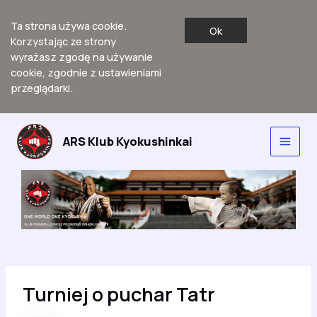
Ta strona używa cookie.
Ok
Korzystając ze strony
wyrażasz zgodę na używanie
cookie, zgodnie z ustawieniami
przeglądarki.
Przejdź
do
ARS Klub Kyokushinkai
Main
treści
Men
Turniej o puchar Tatr