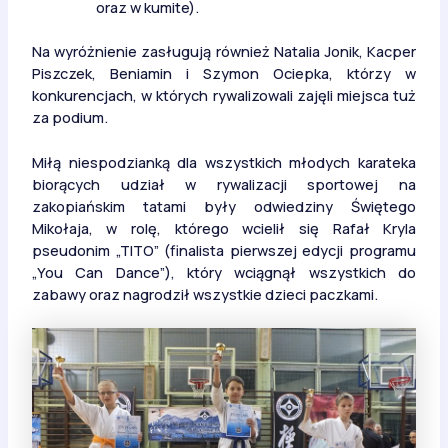
oraz w kumite).
Na wyróżnienie zasługują również Natalia Jonik, Kacper
Piszczek, Beniamin i Szymon Ociepka, którzy w
konkurencjach, w których rywalizowali zajęli miejsca tuż
za podium.
Miłą niespodzianką dla wszystkich młodych karateka
biorących udział w rywalizacji sportowej na
zakopiańskim tatami były odwiedziny Świętego
Mikołaja, w rolę, którego wcielił się Rafał Kryla
pseudonim „TITO” (finalista pierwszej edycji programu
„You Can Dance”), który wciągnął wszystkich do
zabawy oraz nagrodził wszystkie dzieci paczkami.