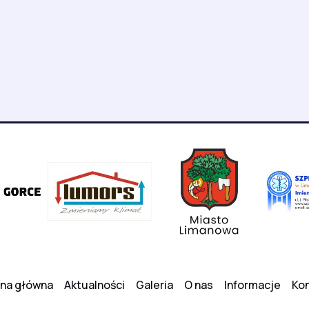
ona główna
Aktualności
Galeria
O nas
Informacje
Kon