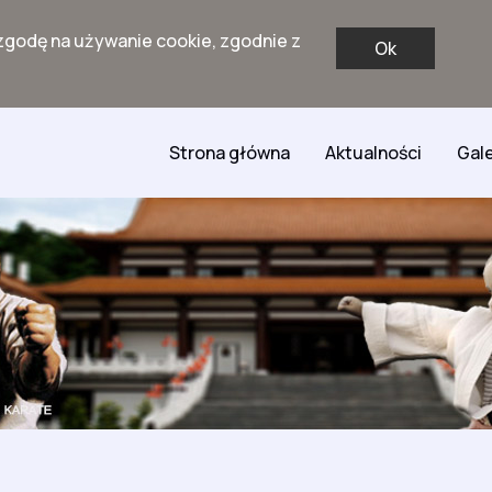
zgodę na używanie cookie, zgodnie z
Ok
Strona główna
Aktualności
Gale