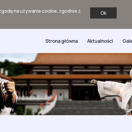
zgodę na używanie cookie, zgodnie z
Ok
Strona główna
Aktualności
Gale