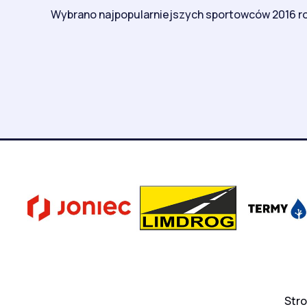
Wybrano najpopularniejszych sportowców 2016 r
Str