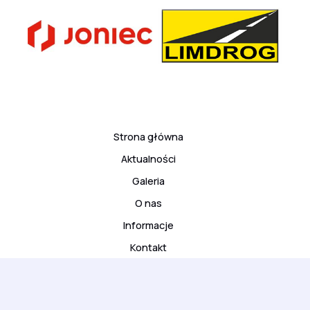
Strona główna
Aktualności
Galeria
O nas
Informacje
Kontakt
© 2026 ARS Klub Kyokushinkai