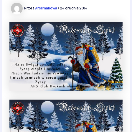
Przez
Arslimanowa
/
24 grudnia 2014