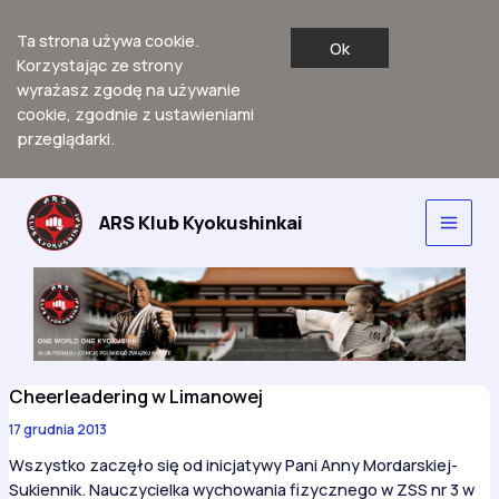
Ta strona używa cookie.
Ok
Korzystając ze strony
wyrażasz zgodę na używanie
cookie, zgodnie z ustawieniami
przeglądarki.
Przejdź
do
ARS Klub Kyokushinkai
Main
treści
Men
Cheerleadering w Limanowej
17 grudnia 2013
Wszystko zaczęło się od inicjatywy Pani Anny Mordarskiej-
Sukiennik. Nauczycielka wychowania fizycznego w ZSS nr 3 w