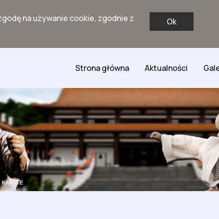
zgodę na używanie cookie, zgodnie z
Ok
Strona główna
Aktualności
Gale