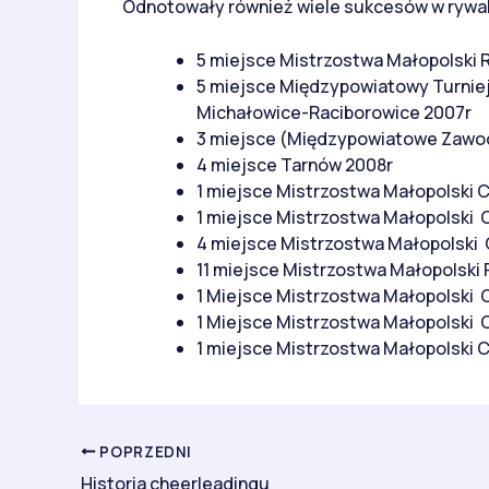
Odnotowały również wiele sukcesów w rywali
5 miejsce Mistrzostwa Małopolsk
5 miejsce Międzypowiatowy Turnie
Michałowice-Raciborowice 2007r
3 miejsce (Międzypowiatowe Zawo
4 miejsce Tarnów 2008r
1 miejsce Mistrzostwa Małopolski 
1 miejsce Mistrzostwa Małopolski 
4 miejsce Mistrzostwa Małopolski
11 miejsce Mistrzostwa Małopolsk
1 Miejsce Mistrzostwa Małopolski 
1 Miejsce Mistrzostwa Małopolski 
1 miejsce Mistrzostwa Małopolski 
POPRZEDNI
Historia cheerleadingu