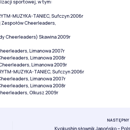
zacji sportowej, w tym:
i RYTM-MUZYKA-TANIEC, Sufczyn 2006r
j Zespołów Cheerleaders,
dy Cheerleaders) Skawina 2009r
Cheerleaders, Limanowa 2007r
Cheerleaders, Limanowa 2008r
 Cheerleaders, Limanowa 2009r
i RYTM-MUZYKA-TANIEC, Sufczyn 2006r
Cheerleaders, Limanowa 2007r
Cheerleaders, Limanowa 2008r
Cheerleaders, Olkusz 2009r
NASTĘPN
Kyokushin słownik Japońsko – Pols