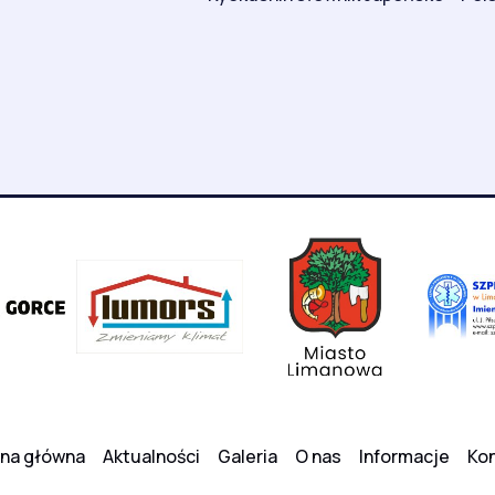
ona główna
Aktualności
Galeria
O nas
Informacje
Kon