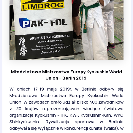
Młodzieżowe Mistrzostwa Europy Kyokushin World
Union – Berlin 2019
.
W dniach 17-19 maja 2019r. w Berlinie odbyły się
Młodzieżowe Mistrzostwa Europy Kyokushin World
Union. W zawodach brało udział blisko 400 zawodników
z 30 krajów reprezentujących wiodące światowe
organizacje Kyokushin – IFK, KWF, Kyokushin-Kan, WKO
Shinkyokushin. Rywalizacja sportowa w Berlinie
odbywała się wyłącznie w konkurencji kumite (walka), w