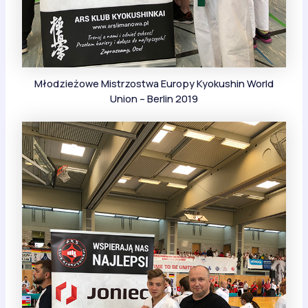
Młodzieżowe Mistrzostwa Europy Kyokushin World
Union – Berlin 2019