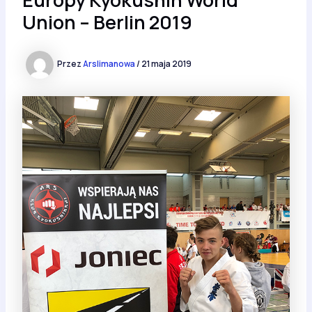
Union – Berlin 2019
Przez
Arslimanowa
/
21 maja 2019