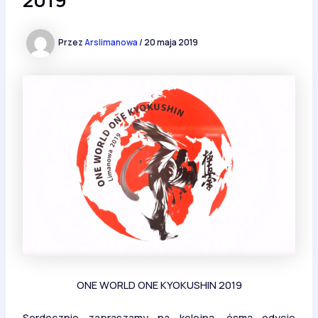
Przez
Arslimanowa
/
20 maja 2019
ONE WORLD ONE KYOKUSHIN 2019
Serdecznie zapraszamy na kolejną, ósmą edycję