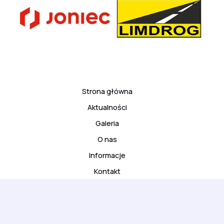
Strona główna
Aktualności
Galeria
O nas
Informacje
Kontakt
© 2026 ARS Klub Kyokushinkai