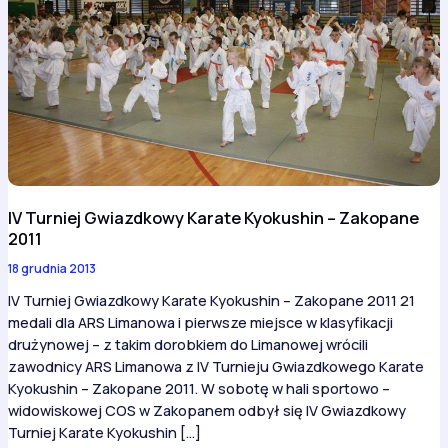
IV Turniej Gwiazdkowy Karate Kyokushin – Zakopane
2011
18 grudnia 2013
IV Turniej Gwiazdkowy Karate Kyokushin – Zakopane 2011 21
medali dla ARS Limanowa i pierwsze miejsce w klasyfikacji
drużynowej – z takim dorobkiem do Limanowej wrócili
zawodnicy ARS Limanowa z IV Turnieju Gwiazdkowego Karate
Kyokushin – Zakopane 2011. W sobotę w hali sportowo –
widowiskowej COS w Zakopanem odbył się IV Gwiazdkowy
Turniej Karate Kyokushin […]