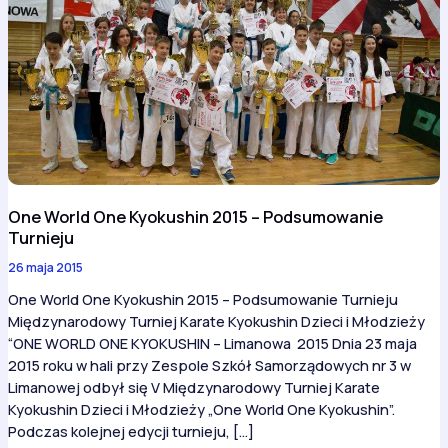
One World One Kyokushin 2015 – Podsumowanie
Turnieju
26 maja 2015
One World One Kyokushin 2015 – Podsumowanie Turnieju
Międzynarodowy Turniej Karate Kyokushin Dzieci i Młodzieży
“ONE WORLD ONE KYOKUSHIN – Limanowa 2015 Dnia 23 maja
2015 roku w hali przy Zespole Szkół Samorządowych nr 3 w
Limanowej odbył się V Międzynarodowy Turniej Karate
Kyokushin Dzieci i Młodzieży „One World One Kyokushin”.
Podczas kolejnej edycji turnieju, […]