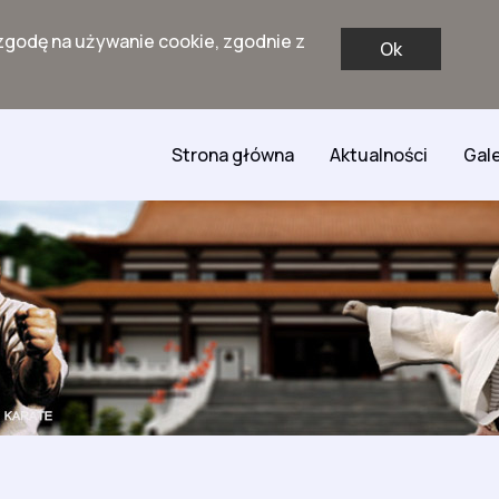
zgodę na używanie cookie, zgodnie z
Ok
Strona główna
Aktualności
Gale