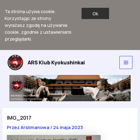
Ta strona używa cookie.
Ok
Korzystając ze strony
wyrażasz zgodę na używanie
cookie, zgodnie z ustawieniami
przeglądarki.
Przejdź
do
ARS Klub Kyokushinkai
Main
treści
Men
IMG_2017
Przez
Arslimanowa
/
24 maja 2023